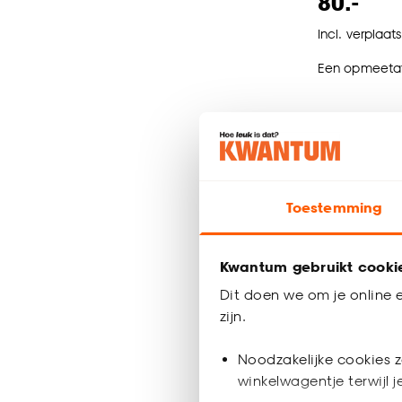
8
0.-
Incl. verplaat
Een opmeetaf
Toestemming
Kwantum gebruikt cooki
Dit doen we om je online e
zijn.
Noodzakelijke cookies z
winkelwagentje terwijl 