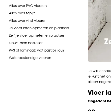
Alles over PVC-vloeren
Alles over tapijt
Alles over vinyl vloeren
Je vloer laten opmeten en plaatsen
Zelf je vloer opmeten en plaatsen
Kleurstalen bestellen
PVS of laminaat: wat past bij jou?
Waterbestendige vloeren
Je wilt er nat
je kunt het o
alleen nog ma
Vloer 
Ongeacht het