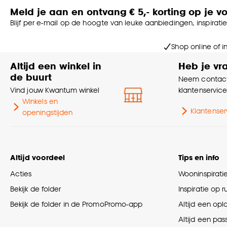
Meld je aan en ontvang € 5,- korting op je v
Blijf per e-mail op de hoogte van leuke aanbiedingen, inspirati
Shop online of i
Altijd een winkel in
Heb je vr
de buurt
Neem contact
Vind jouw Kwantum winkel
klantenservic
Winkels en
Klantenser
openingstijden
Altijd voordeel
Tips en info
Acties
Wooninspirati
Bekijk de folder
Inspiratie op 
Bekijk de folder in de PromoPromo-app
Altijd een opl
Altijd een pas