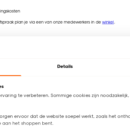
singskosten
spraak plan je via een van onze medewerkers in de
winkel
.
Details
es
rvaring te verbeteren. Sommige cookies zijn noodzakelijk, 
orgen ervoor dat de website soepel werkt, zoals het onth
je aan het shoppen bent.