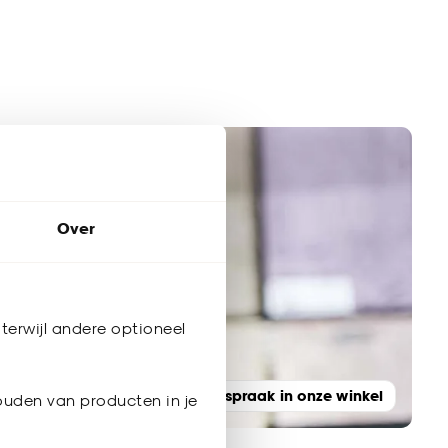
Over
terwijl andere optioneel
Maak een afspraak in onze winkel
ouden van producten in je