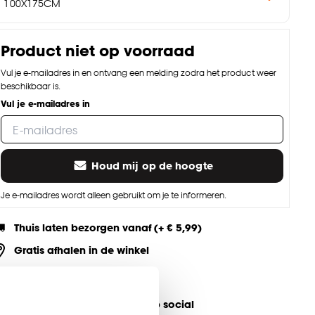
100X175CM
Product niet op voorraad
Vul je e-mailadres in en ontvang een melding zodra het product weer
beschikbaar is.
Vul je e-mailadres in
Houd mij op de hoogte
Je e-mailadres wordt alleen gebruikt om je te informeren.
Thuis laten bezorgen vanaf (+ € 5,99)
Gratis afhalen in de winkel
Altijd de laagste prijs
eel jouw product & volg ons op social