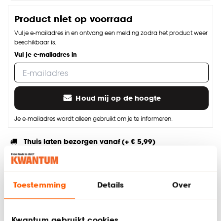
Product niet op voorraad
Vul je e-mailadres in en ontvang een melding zodra het product weer
beschikbaar is.
Vul je e-mailadres in
Houd mij op de hoogte
Je e-mailadres wordt alleen gebruikt om je te informeren.
Thuis laten bezorgen vanaf (+ € 5,99)
Gratis afhalen in de winkel
Altijd de laagste prijs
Toestemming
Details
Over
Deel jouw product & volg ons op social
Kwantum gebruikt cookies