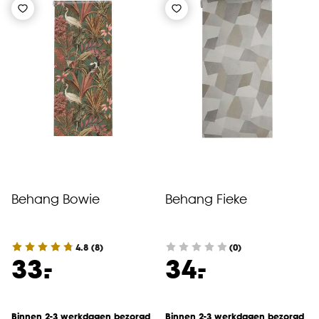
Behang Bowie
Behang Fieke
4.8
(
8
)
(0)
-
-
33.
34.
Binnen 2-3 werkdagen bezorgd
Binnen 2-3 werkdagen bezorgd