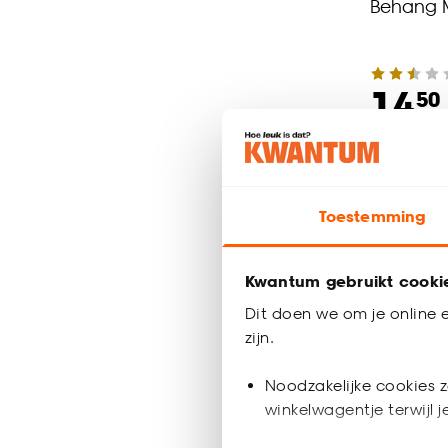
Behang 
14.
50
Binnen 2-3 
Toestemming
Kwantum gebruikt cooki
Dit doen we om je online e
zijn.
Noodzakelijke cookies z
winkelwagentje terwijl 