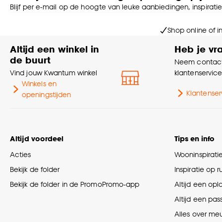
Blijf per e-mail op de hoogte van leuke aanbiedingen, inspirati
Shop online of i
Altijd een winkel in
Heb je vr
de buurt
Neem contact
Vind jouw Kwantum winkel
klantenservic
Winkels en
Klantenser
openingstijden
Altijd voordeel
Tips en info
Acties
Wooninspirati
Bekijk de folder
Inspiratie op 
Bekijk de folder in de PromoPromo-app
Altijd een opl
Altijd een pas
Alles over me