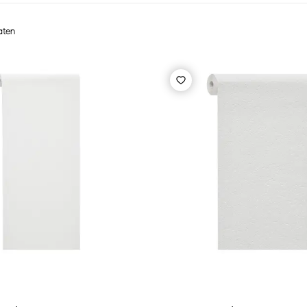
taten