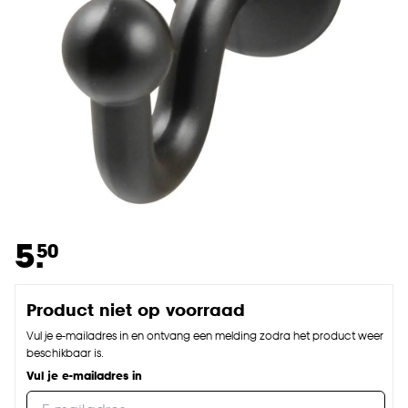
5.
50
Product niet op voorraad
Vul je e-mailadres in en ontvang een melding zodra het product weer
beschikbaar is.
Vul je e-mailadres in