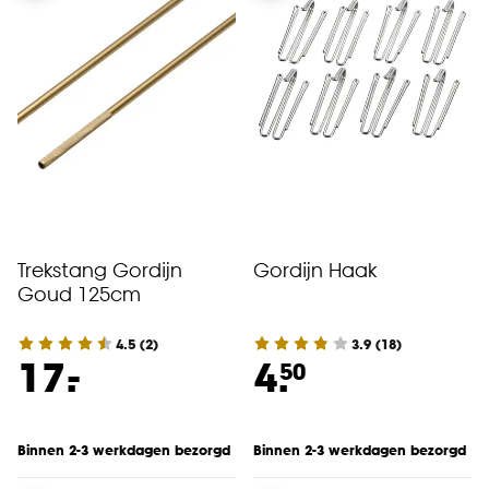
Trekstang Gordijn
Gordijn Haak
Goud 125cm
4.5
(
2
)
3.9
(
18
)
-
17.
4.
50
Binnen 2-3 werkdagen bezorgd
Binnen 2-3 werkdagen bezorgd