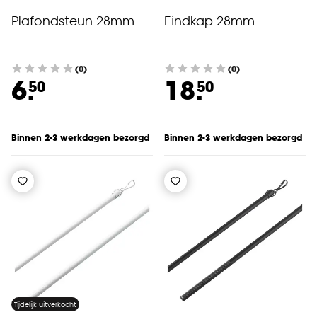
cookieverklaring
.
Plafondsteun 28mm
Eindkap 28mm
(0)
(0)
6.
18.
50
50
Binnen 2-3 werkdagen bezorgd
Binnen 2-3 werkdagen bezorgd
Tijdelijk uitverkocht