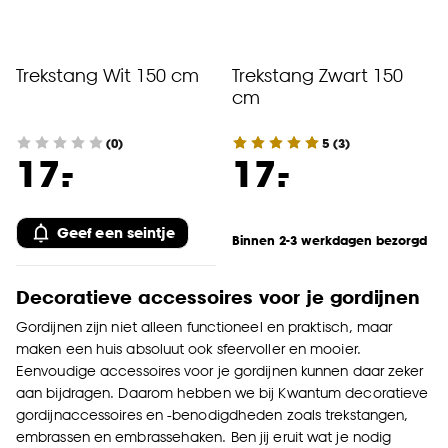
Trekstang Wit 150 cm
Trekstang Zwart 150
cm
(0)
5
(
3
)
-
-
17.
17.
Geef een seintje
Binnen 2-3 werkdagen bezorgd
Decoratieve accessoires voor je gordijnen
Gordijnen zijn niet alleen functioneel en praktisch, maar
maken een huis absoluut ook sfeervoller en mooier.
Eenvoudige accessoires voor je gordijnen kunnen daar zeker
aan bijdragen. Daarom hebben we bij Kwantum decoratieve
gordijnaccessoires en -benodigdheden zoals trekstangen,
embrassen en embrassehaken. Ben jij eruit wat je nodig