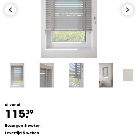
al vanaf
115.
39
Bezorgen 5 weken
Levertijd 5 weken