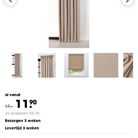
al vanaf
11.
90
17
.
-
Je bespaart €5.10
Bezorgen 3 weken
Levertijd 3 weken