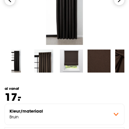
al vanaf
-
17.
Kleur/materiaal
Bruin