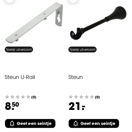
Tijdelijk uitverkocht
Tijdelijk uitverkocht
Steun U-Rail
Steun
(0)
(0)
-
8.
21.
50
Geef een seintje
Geef een seintje