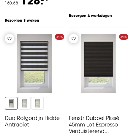
128.
160
.
68
Bezorgen 4 werkdagen
Bezorgen 3 weken
-20%
-20%
Duo Rolgordijn Hidde
Fenstr Dubbel Plissé
Antraciet
45mm Lot Espresso
Verduisterend