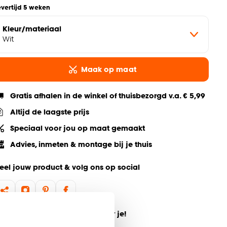
evertijd 5 weken
Kleur/materiaal
Wit
Maak op maat
Gratis afhalen in de winkel of thuisbezorgd v.a. € 5,99
Altijd de laagste prijs
Speciaal voor jou op maat gemaakt
Advies, inmeten & montage bij je thuis
eel jouw product & volg ons op social
ulp nodig? Wij regelen het voor je!