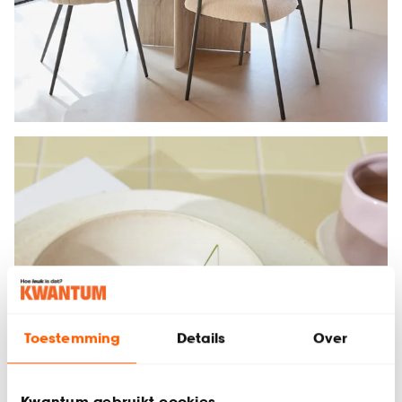
Toestemming
Details
Over
Kwantum gebruikt cookies