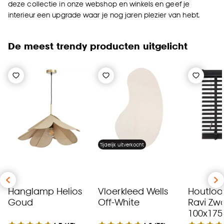
deze collectie in onze webshop en winkels en geef je
interieur een upgrade waar je nog jaren plezier van hebt.
De meest trendy producten uitgelicht
Tijdelijk uitverkocht
Hanglamp Helios
Vloerkleed Wells
Houtloo
Goud
Off-White
Ravi Zw
100x175