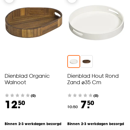
Dienblad Organic
Dienblad Hout Rond
Walnoot
Zand ⌀35 Cm
(0)
(0)
12.
7.
50
50
10
.
50
Binnen 2-3 werkdagen bezorgd
Binnen 2-3 werkdagen bezorgd