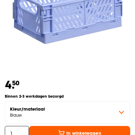
4.
50
Binnen 2-3 werkdagen bezorgd
Kleur/materiaal
Blauw
In winkelwagen