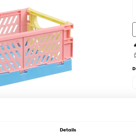
D
Details