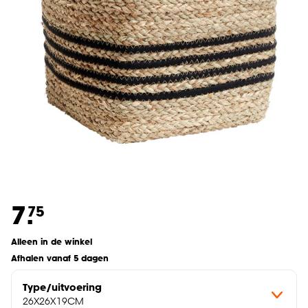
7.
75
Alleen in de winkel
Afhalen vanaf 5 dagen
Type/uitvoering
26X26X19CM