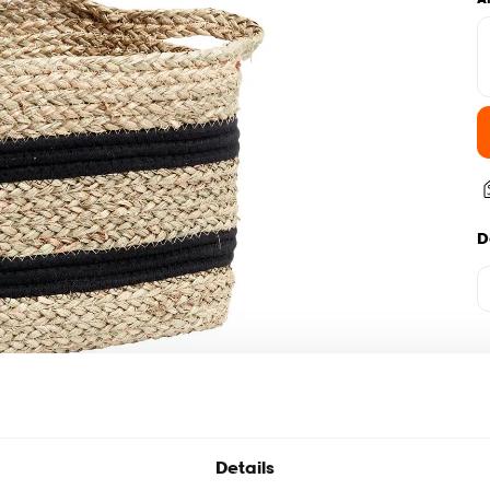
D
Details