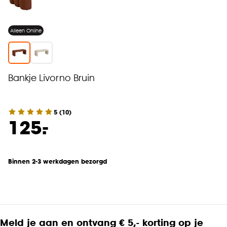
Alleen Online
Bankje Livorno Bruin
5
(
10
)
-
125.
Binnen 2-3 werkdagen bezorgd
Meld je aan en ontvang € 5,- korting op je