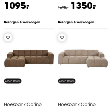
-
-
1095.
1350.
1695
.
-
Bezorgen 4 werkdagen
Bezorgen 4 werkdagen
Alleen Online
Alleen Online
Hoekbank Carino
Hoekbank Carino