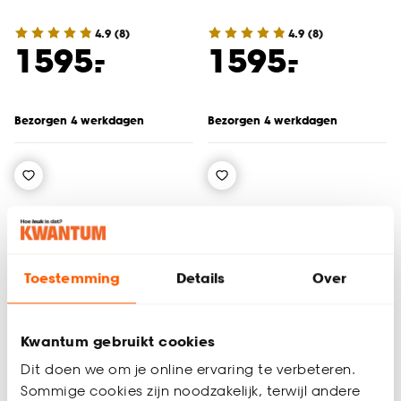
4.9
(
8
)
4.9
(
8
)
-
-
1595.
1595.
Bezorgen 4 werkdagen
Bezorgen 4 werkdagen
Toestemming
Details
Over
Alleen Online
Kwantum gebruikt cookies
Dit doen we om je online ervaring te verbeteren.
Sommige cookies zijn noodzakelijk, terwijl andere