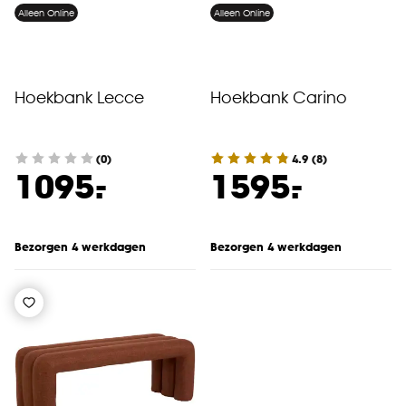
Alleen Online
Alleen Online
Hoekbank Lecce
Hoekbank Carino
(0)
4.9
(
8
)
-
-
1095.
1595.
Bezorgen 4 werkdagen
Bezorgen 4 werkdagen