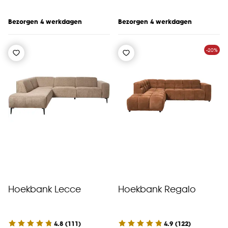
Bezorgen 4 werkdagen
Bezorgen 4 werkdagen
-20%
Hoekbank Lecce
Hoekbank Regalo
4.8
(
111
)
4.9
(
122
)