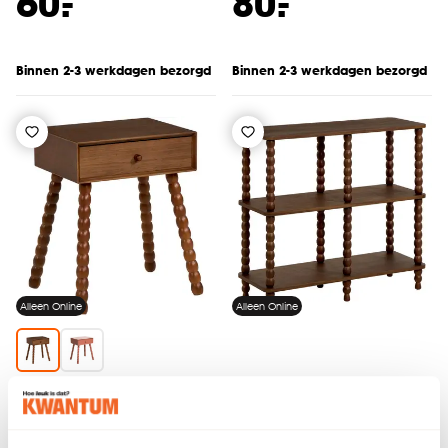
-
-
60.
80.
Binnen 2-3 werkdagen bezorgd
Binnen 2-3 werkdagen bezorgd
Alleen Online
Alleen Online
Nachtkastje Lozio
Kast Shelf
Bruin