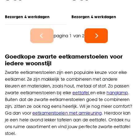
Bezorgen 4 werkdagen
Bezorgen 4 werkdagen
pagina 1 van 2
Goedkope zwarte eetkamerstoelen voor
iedere woonstijl
Zwarte eetkamerstoelen zijn een populaire keuze voor elke
eetkamer. Ze zijn makkelijk te combineren met andere
kleuren en materialen, zoals hout, metaal of stof. Zo passen
zwarte eetkamerstoelen bij elke
eettafel
en elke
hanglamp
.
Buiten dat de zwarte eetkamerstoelen goed te combineren
zijn, zitten ze ook nog eens heerlijk. Wil je nog meer comfort?
Ga dan voor
eetkamerstoelen met armleuning
. Hierdoor kan
je een hele avond lekker tafelen aan de eettafel. Ontdek nu
ons ruime assortiment en vind jouw perfecte zwarte eettafel
stoel.