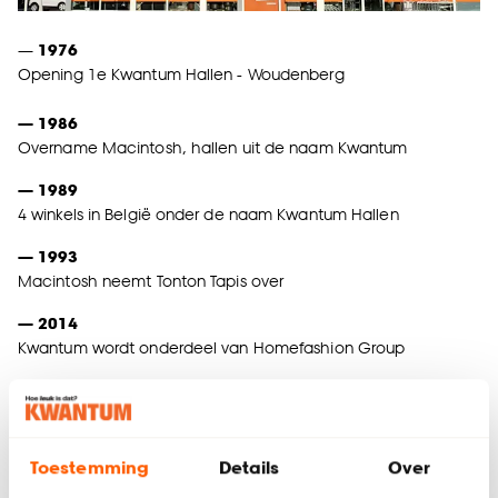
—
1976
Opening 1e Kwantum Hallen - Woudenberg
— 1986
Overname Macintosh, hallen uit de naam Kwantum
— 1989
4 winkels in België onder de naam Kwantum Hallen
— 1993
Macintosh neemt Tonton Tapis over
— 2014
Kwantum wordt onderdeel van Homefashion Group
— 2015
Kwantum wordt (verkocht door Macintosch en wordt)
onderdeel van Gilde Equity Management
Toestemming
Details
Over
— 2016