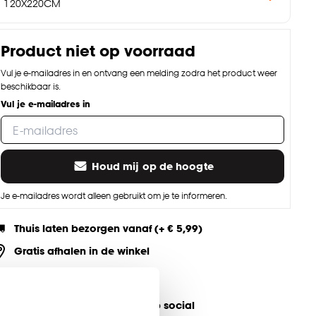
120X220CM
Product niet op voorraad
Vul je e-mailadres in en ontvang een melding zodra het product weer
beschikbaar is.
Vul je e-mailadres in
Houd mij op de hoogte
Je e-mailadres wordt alleen gebruikt om je te informeren.
Thuis laten bezorgen vanaf (+ € 5,99)
Gratis afhalen in de winkel
Altijd de laagste prijs
eel jouw product & volg ons op social