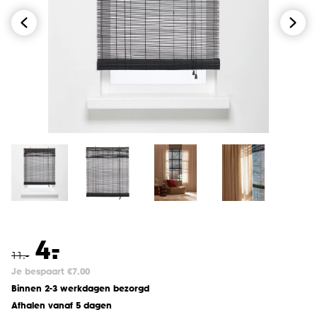
-
4.
11
.
-
Je bespaart €7.00
Binnen 2-3 werkdagen bezorgd
Afhalen vanaf 5 dagen