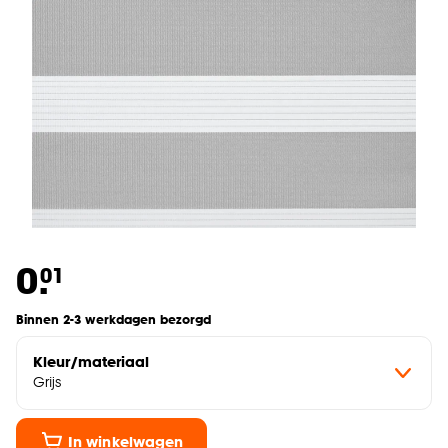
0.
01
Binnen 2-3 werkdagen bezorgd
Kleur/materiaal
Grijs
In winkelwagen