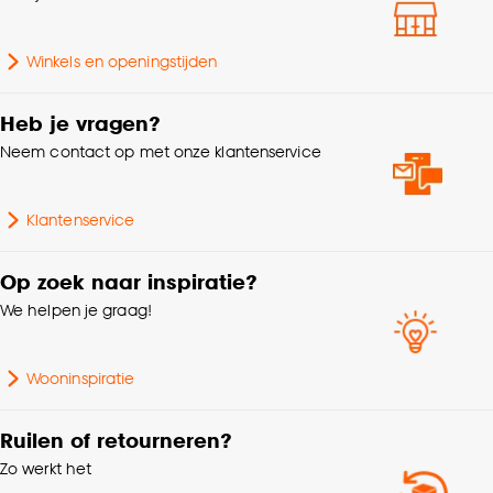
Goed om te weten is dat je deze keuze altijd nog
Winkels en openingstijden
kan aanpassen, bekijk hiervoor onze
cookieverklaring
.
Heb je vragen?
Neem contact op met onze klantenservice
Klantenservice
Op zoek naar inspiratie?
We helpen je graag!
Wooninspiratie
Ruilen of retourneren?
Zo werkt het