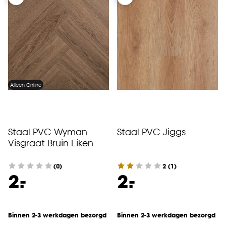
Alleen Online
Staal PVC Wyman
Staal PVC Jiggs
Visgraat Bruin Eiken
(0)
2
(
1
)
-
-
2.
2.
Binnen 2-3 werkdagen bezorgd
Binnen 2-3 werkdagen bezorgd