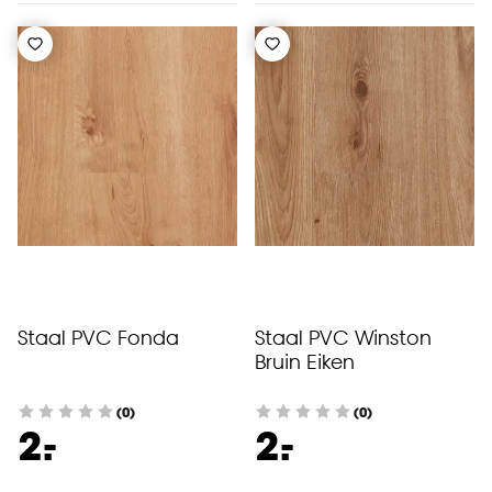
Staal PVC Fonda
Staal PVC Winston
Bruin Eiken
(0)
(0)
-
-
2.
2.