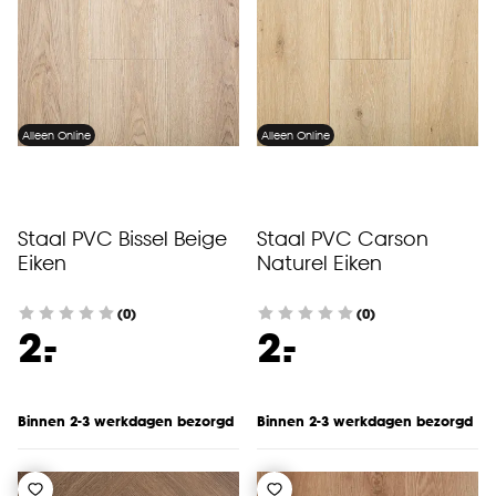
Alleen Online
Alleen Online
Staal PVC Bissel Beige
Staal PVC Carson
Eiken
Naturel Eiken
(0)
(0)
-
-
2.
2.
Binnen 2-3 werkdagen bezorgd
Binnen 2-3 werkdagen bezorgd