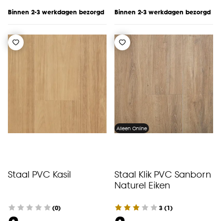
Binnen 2-3 werkdagen bezorgd
Binnen 2-3 werkdagen bezorgd
Alleen Online
Staal PVC Kasil
Staal Klik PVC Sanborn
Naturel Eiken
(0)
3
(
1
)