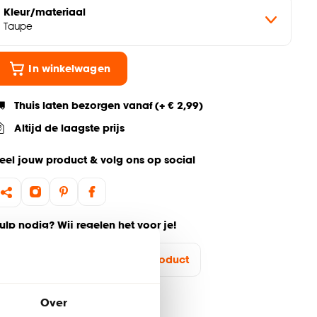
Kleur/materiaal
Taupe
In winkelwagen
Thuis laten bezorgen vanaf (+ € 2,99)
Altijd de laagste prijs
eel jouw product & volg ons op social
ulp nodig? Wij regelen het voor je!
Ga terug naar het hoofdproduct
Over