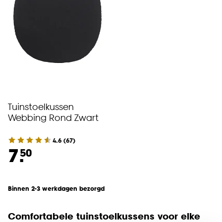
Tuinstoelkussen
Webbing Rond Zwart
4.6
(
67
)
7.
50
Binnen 2-3 werkdagen bezorgd
Comfortabele tuinstoelkussens voor elke