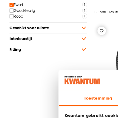
Zwart
Goudkleurig
1 - 3 van 3 resul
Rood
Geschikt voor ruimte
Interieurstijl
Fitting
Toestemming
Kwantum gebruikt cooki