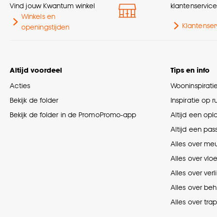
Vind jouw Kwantum winkel
klantenservic
Winkels en
Klantenser
openingstijden
Altijd voordeel
Tips en info
Acties
Wooninspirati
Bekijk de folder
Inspiratie op 
Bekijk de folder in de PromoPromo-app
Altijd een opl
Altijd een pas
Alles over me
Alles over vlo
Alles over verl
Alles over be
Alles over tra