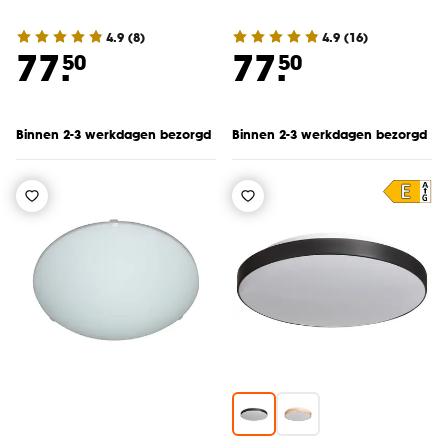
4.9
(
8
)
4.9
(
16
)
77.
77.
50
50
Binnen 2-3 werkdagen bezorgd
Binnen 2-3 werkdagen bezorgd