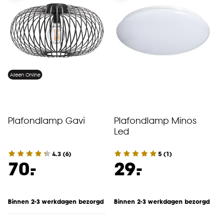
Alleen Online
Plafondlamp Gavi
Plafondlamp Minos
Led
4.3
(
6
)
5
(
1
)
-
-
70.
29.
Binnen 2-3 werkdagen bezorgd
Binnen 2-3 werkdagen bezorgd