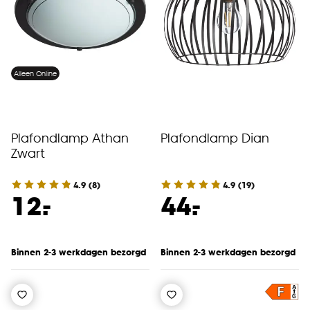
Alleen Online
Plafondlamp Athan
Plafondlamp Dian
Zwart
4.9
(
8
)
4.9
(
19
)
-
-
12.
44.
Binnen 2-3 werkdagen bezorgd
Binnen 2-3 werkdagen bezorgd