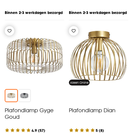
Binnen 2-3 werkdagen bezorgd
Binnen 2-3 werkdagen bezorgd
Alleen Online
Plafondlamp Gyge
Plafondlamp Dian
Goud
4.9
(
57
)
5
(
8
)