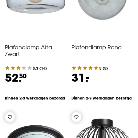
Plafondlamp Aita
Plafondlamp Rana
Zwart
3.3
(
14
)
5
(
5
)
-
52.
31.
50
Binnen 2-3 werkdagen bezorgd
Binnen 2-3 werkdagen bezorgd