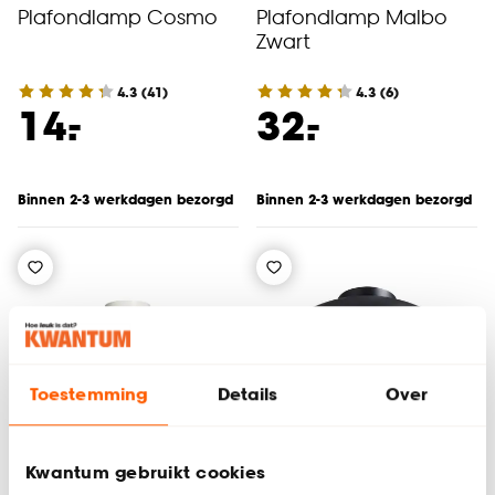
Plafondlamp Cosmo
Plafondlamp Malbo
Zwart
4.3
(
41
)
4.3
(
6
)
-
-
14.
32.
Binnen 2-3 werkdagen bezorgd
Binnen 2-3 werkdagen bezorgd
Toestemming
Details
Over
Alleen Online
Alleen Online
Kwantum gebruikt cookies