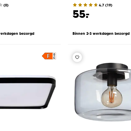
(0)
4.7
(
19
)
-
55.
werkdagen bezorgd
Binnen 2-3 werkdagen bezorgd