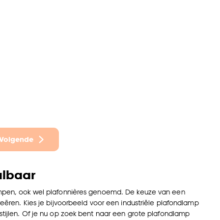
Volgende
albaar
dlampen, ook wel plafonnières genoemd. De keuze van een
reëren. Kies je bijvoorbeeld voor een industriële plafondlamp
 stijlen. Of je nu op zoek bent naar een grote plafondlamp