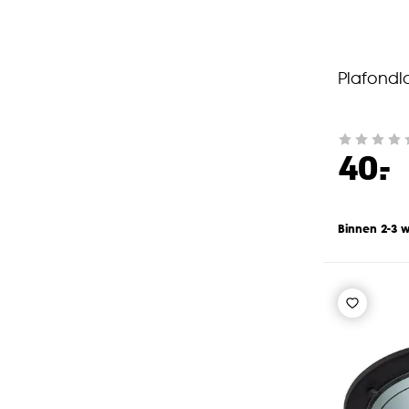
Plafond
-
40.
Binnen 2-3 