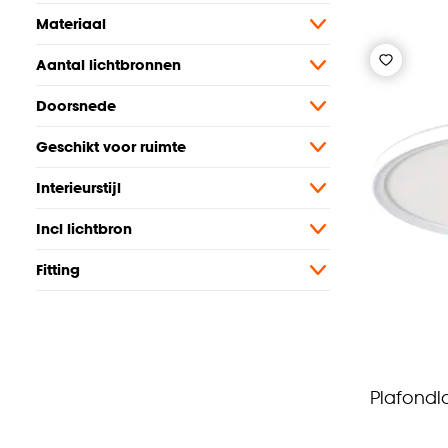
Materiaal
Aantal lichtbronnen
Doorsnede
Geschikt voor ruimte
Interieurstijl
Incl lichtbron
Fitting
Plafondl