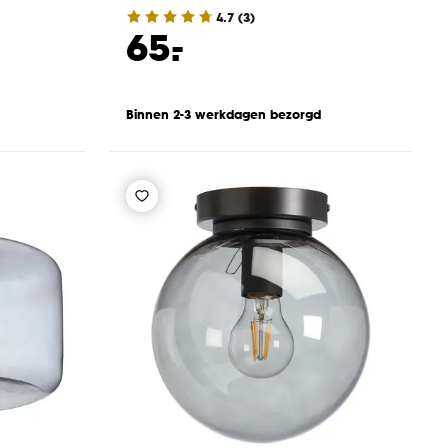
4.7
(
3
)
-
65.
Binnen 2-3 werkdagen bezorgd