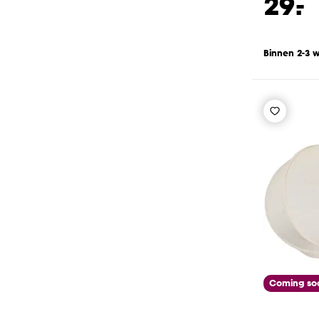
-
29.
Binnen 2-3 
Coming so