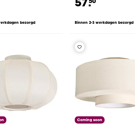
57.
50
werkdagen bezorgd
Binnen 2-3 werkdagen bezorgd
on
Coming soon