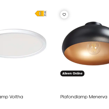
Alleen Online
amp Voltha
Plafondlamp Menerva