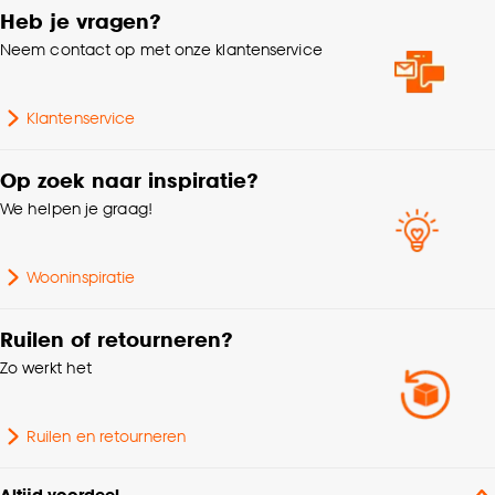
Heb je vragen?
kan aanpassen, bekijk hiervoor onze
Neem contact op met onze klantenservice
cookieverklaring
.
Klantenservice
Op zoek naar inspiratie?
We helpen je graag!
Wooninspiratie
Ruilen of retourneren?
Zo werkt het
Ruilen en retourneren
Altijd voordeel