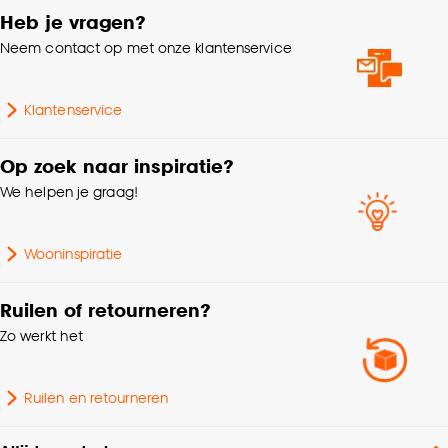
Goed om te weten is dat je deze keuze altijd nog
Heb je vragen?
kan aanpassen, bekijk hiervoor onze
cookieverklaring
.
Neem contact op met onze klantenservice
Klantenservice
Op zoek naar inspiratie?
We helpen je graag!
Wooninspiratie
Ruilen of retourneren?
Zo werkt het
Ruilen en retourneren