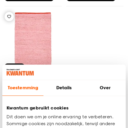
Alleen Online
Toestemming
Details
Over
Vloerkleed Harrow
Roze
Kwantum gebruikt cookies
(0)
-
Dit doen we om je online ervaring te verbeteren.
18.
Sommige cookies zijn noodzakelijk, terwijl andere