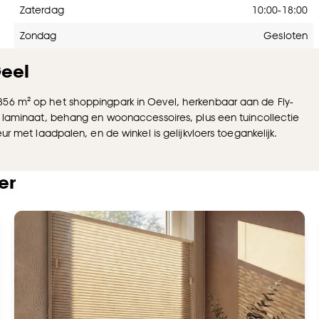
Zaterdag
10:00-18:00
Zondag
Gesloten
eel
856 m² op het shoppingpark in Oevel, herkenbaar aan de Fly-
n, laminaat, behang en woonaccessoires, plus een tuincollectie
ur met laadpalen, en de winkel is gelijkvloers toegankelijk.
er