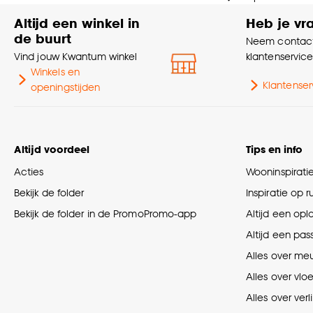
Altijd een winkel in
Heb je vr
de buurt
Neem contact
Vind jouw Kwantum winkel
klantenservic
Winkels en
Klantenser
openingstijden
Altijd voordeel
Tips en info
Acties
Wooninspirati
Bekijk de folder
Inspiratie op 
Bekijk de folder in de PromoPromo-app
Altijd een opl
Altijd een pas
Alles over me
Alles over vlo
Alles over verl