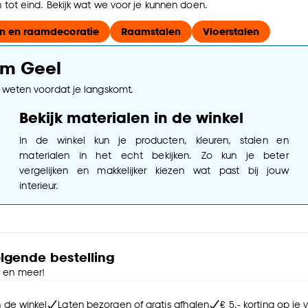
tot eind. Bekijk wat we voor je kunnen doen.
n en raamdecoratie
Raamstalen
Vloerstalen
um Geel
e weten voordat je langskomt.
Bekijk materialen in de winkel
In de winkel kun je producten, kleuren, stalen en
materialen in het echt bekijken. Zo kun je beter
vergelijken en makkelijker kiezen wat past bij jouw
interieur.
olgende bestelling
e en meer!
n de winkel
Laten bezorgen of gratis afhalen
€ 5,- korting op je