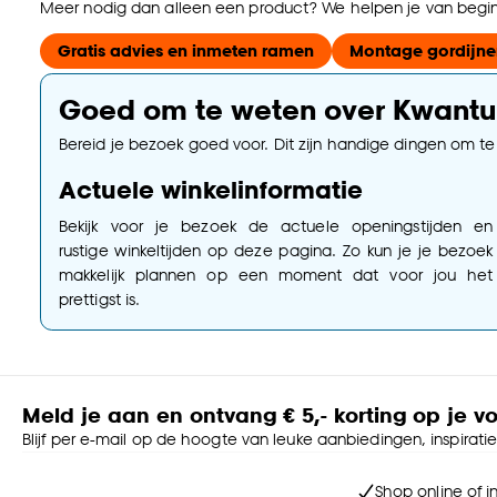
Meer nodig dan alleen een product? We helpen je van begin 
Gratis advies en inmeten ramen
Montage gordijne
Goed om te weten over Kwant
Bereid je bezoek goed voor. Dit zijn handige dingen om t
Actuele winkelinformatie
Bekijk voor je bezoek de actuele openingstijden en
rustige winkeltijden op deze pagina. Zo kun je je bezoek
makkelijk plannen op een moment dat voor jou het
prettigst is.
Meld je aan en ontvang € 5,- korting op je v
Blijf per e-mail op de hoogte van leuke aanbiedingen, inspirati
Shop online of i