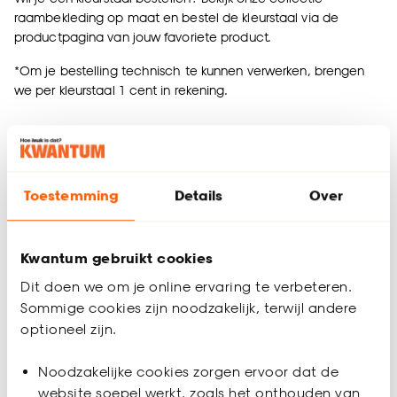
raambekleding op maat en bestel de kleurstaal via de
productpagina van jouw favoriete product.
*Om je bestelling technisch te kunnen verwerken, brengen
we per kleurstaal 1 cent in rekening.
Toestemming
Details
Over
Kwantum gebruikt cookies
Dit doen we om je online ervaring te verbeteren.
Sommige cookies zijn noodzakelijk, terwijl andere
Bekijk kleurstalen raambekleding
optioneel zijn.
Noodzakelijke cookies zorgen ervoor dat de
website soepel werkt, zoals het onthouden van