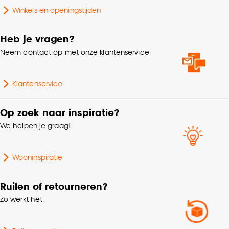
Winkels en openingstijden
Goed om te weten is dat je deze keuze altijd nog
kan aanpassen, bekijk hiervoor onze
Heb je vragen?
cookieverklaring
.
Neem contact op met onze klantenservice
Klantenservice
Op zoek naar inspiratie?
We helpen je graag!
Wooninspiratie
Ruilen of retourneren?
Zo werkt het