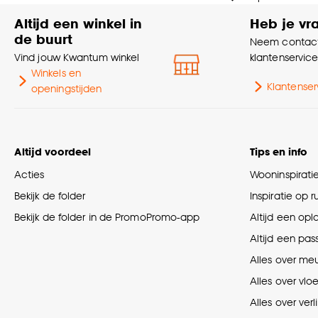
Altijd een winkel in
Heb je vr
de buurt
Neem contact
Vind jouw Kwantum winkel
klantenservic
Winkels en
Klantenser
openingstijden
Altijd voordeel
Tips en info
Acties
Wooninspirati
Bekijk de folder
Inspiratie op 
Bekijk de folder in de PromoPromo-app
Altijd een opl
Altijd een pas
Alles over me
Alles over vlo
Alles over verl