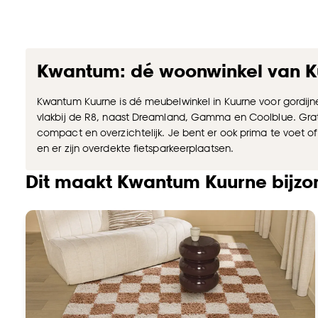
Kwantum: dé woonwinkel van K
Kwantum Kuurne is dé meubelwinkel in Kuurne voor gordijn
vlakbij de R8, naast Dreamland, Gamma en Coolblue. Grat
compact en overzichtelijk. Je bent er ook prima te voet of
en er zijn overdekte fietsparkeerplaatsen.
Dit maakt Kwantum Kuurne bijzo