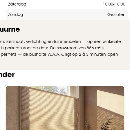
Zaterdag
10:00-18:00
Zondag
Gesloten
uurne
en, laminaat, verlichting en tuinmeubelen — op een winkelsite
is parkeren voor de deur. De showroom van 866 m² is
 per fiets — de bushalte W.A.A.K. ligt op 2 à 3 minuten lopen
nder