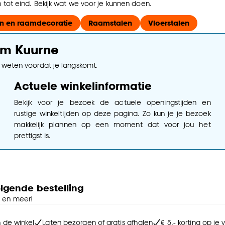
tot eind. Bekijk wat we voor je kunnen doen.
n en raamdecoratie
Raamstalen
Vloerstalen
um Kuurne
e weten voordat je langskomt.
Actuele winkelinformatie
Bekijk voor je bezoek de actuele openingstijden en
rustige winkeltijden op deze pagina. Zo kun je je bezoek
makkelijk plannen op een moment dat voor jou het
prettigst is.
olgende bestelling
e en meer!
n de winkel
Laten bezorgen of gratis afhalen
€ 5,- korting op je