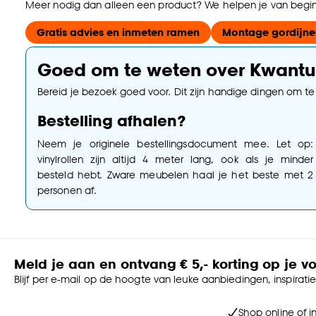
Meer nodig dan alleen een product? We helpen je van begin 
Gratis advies en inmeten ramen
Montage gordijne
Goed om te weten over Kwant
Bereid je bezoek goed voor. Dit zijn handige dingen om t
Bestelling afhalen?
Neem je originele bestellingsdocument mee. Let op:
vinylrollen zijn altijd 4 meter lang, ook als je minder
besteld hebt. Zware meubelen haal je het beste met 2
personen af.
Meld je aan en ontvang € 5,- korting op je v
Blijf per e-mail op de hoogte van leuke aanbiedingen, inspirati
Shop online of i