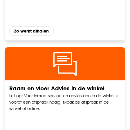
Goed om te weten is dat je deze keuze altijd nog
kan aanpassen, bekijk hiervoor onze
cookieverklaring
.
Zo werkt afhalen
Raam en vloer Advies in de winkel
Let op: Voor inmeetservice en advies aan in de winkel is
vooraf een afspraak nodig. Maak de afspraak in de
winkel of online.