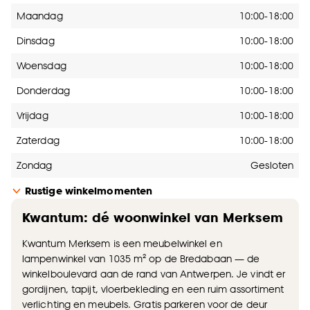
Openingstijden
Maandag
10:00-18:00
Dinsdag
10:00-18:00
Woensdag
10:00-18:00
Donderdag
10:00-18:00
Vrijdag
10:00-18:00
Zaterdag
10:00-18:00
Zondag
Gesloten
Rustige winkelmomenten
Kwantum: dé woonwinkel van Merksem
Kwantum Merksem is een meubelwinkel en
lampenwinkel van 1035 m² op de Bredabaan — de
winkelboulevard aan de rand van Antwerpen. Je vindt er
gordijnen, tapijt, vloerbekleding en een ruim assortiment
verlichting en meubels. Gratis parkeren voor de deur