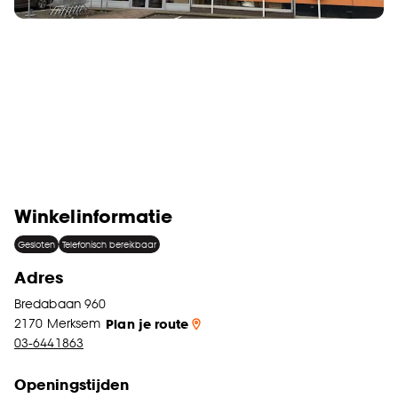
Winkelinformatie
Gesloten
Telefonisch bereikbaar
Adres
Bredabaan 960
2170
Merksem
Plan je route
03-6441863
Openingstijden