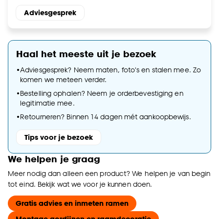
Adviesgesprek
Haal het meeste uit je bezoek
•
Adviesgesprek? Neem maten, foto's en stalen mee. Zo
komen we meteen verder.
•
Bestelling ophalen? Neem je orderbevestiging en
legitimatie mee.
•
Retourneren? Binnen 14 dagen mét aankoopbewijs.
Tips voor je bezoek
We helpen je graag
Meer nodig dan alleen een product? We helpen je van begin
tot eind. Bekijk wat we voor je kunnen doen.
Gratis advies en inmeten ramen
Montage gordijnen en raamdecoratie