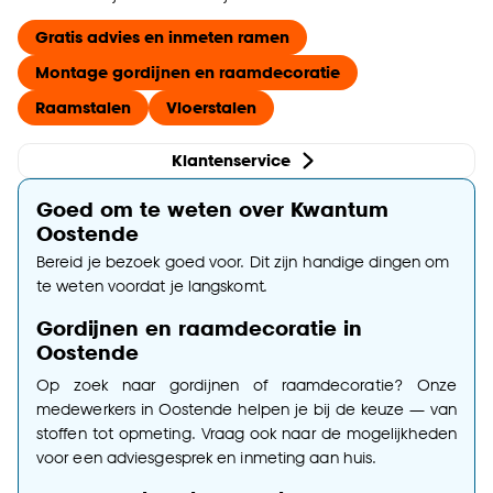
Gratis advies en inmeten ramen
Montage gordijnen en raamdecoratie
Raamstalen
Vloerstalen
Klantenservice
Goed om te weten over Kwantum
Oostende
Bereid je bezoek goed voor. Dit zijn handige dingen om
te weten voordat je langskomt.
Gordijnen en raamdecoratie in
Oostende
Op zoek naar gordijnen of raamdecoratie? Onze
medewerkers in Oostende helpen je bij de keuze — van
stoffen tot opmeting. Vraag ook naar de mogelijkheden
voor een adviesgesprek en inmeting aan huis.