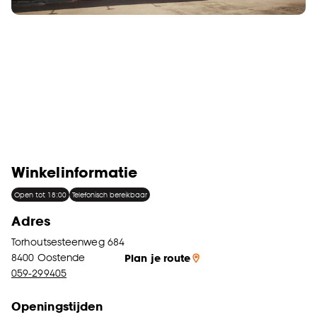
Winkelinformatie
Open tot 18:00
Telefonisch bereikbaar
Adres
Torhoutsesteenweg 684
8400
Oostende
Plan je route
059-299405
Openingstijden