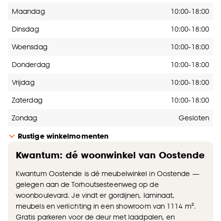
Openingstijden
Maandag
10:00-18:00
Dinsdag
10:00-18:00
Woensdag
10:00-18:00
Donderdag
10:00-18:00
Vrijdag
10:00-18:00
Zaterdag
10:00-18:00
Zondag
Gesloten
Rustige winkelmomenten
Kwantum: dé woonwinkel van Oostende
Kwantum Oostende is dé meubelwinkel in Oostende —
gelegen aan de Torhoutsesteenweg op de
woonboulevard. Je vindt er gordijnen, laminaat,
meubels en verlichting in een showroom van 1114 m².
Gratis parkeren voor de deur met laadpalen, en