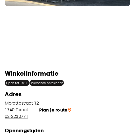
Winkelinformatie
Open tot 18:00
Telefonisch bereikbaar
Adres
Morettestraat 12
1740
Ternat
Plan je route
02-2230771
Openingstijden