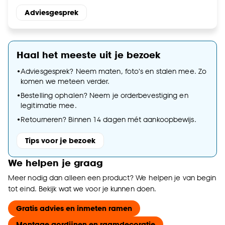
Adviesgesprek
Haal het meeste uit je bezoek
•
Adviesgesprek? Neem maten, foto's en stalen mee. Zo
komen we meteen verder.
•
Bestelling ophalen? Neem je orderbevestiging en
legitimatie mee.
•
Retourneren? Binnen 14 dagen mét aankoopbewijs.
Tips voor je bezoek
We helpen je graag
Meer nodig dan alleen een product? We helpen je van begin
tot eind. Bekijk wat we voor je kunnen doen.
Gratis advies en inmeten ramen
Montage gordijnen en raamdecoratie