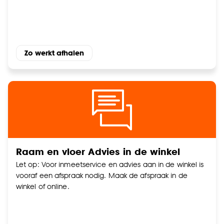
Goed om te weten is dat je deze keuze altijd nog
kan aanpassen, bekijk hiervoor onze
cookieverklaring
.
Zo werkt afhalen
Raam en vloer Advies in de winkel
Let op: Voor inmeetservice en advies aan in de winkel is
vooraf een afspraak nodig. Maak de afspraak in de
winkel of online.