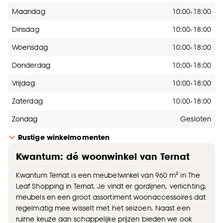
Openingstijden
Maandag
10:00-18:00
Dinsdag
10:00-18:00
Woensdag
10:00-18:00
Donderdag
10:00-18:00
Vrijdag
10:00-18:00
Zaterdag
10:00-18:00
Zondag
Gesloten
Rustige winkelmomenten
Kwantum: dé woonwinkel van Ternat
Kwantum Ternat is een meubelwinkel van 960 m² in The
Leaf Shopping in Ternat. Je vindt er gordijnen, verlichting,
meubels en een groot assortiment woonaccessoires dat
regelmatig mee wisselt met het seizoen. Naast een
ruime keuze aan schappelijke prijzen bieden we ook