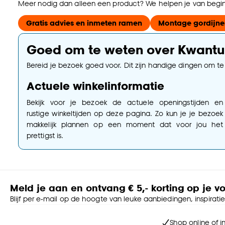
Meer nodig dan alleen een product? We helpen je van begin 
Gratis advies en inmeten ramen
Montage gordijne
Goed om te weten over Kwantu
Bereid je bezoek goed voor. Dit zijn handige dingen om t
Actuele winkelinformatie
Bekijk voor je bezoek de actuele openingstijden en
rustige winkeltijden op deze pagina. Zo kun je je bezoek
makkelijk plannen op een moment dat voor jou het
prettigst is.
Meld je aan en ontvang € 5,- korting op je v
Blijf per e-mail op de hoogte van leuke aanbiedingen, inspirati
Shop online of i