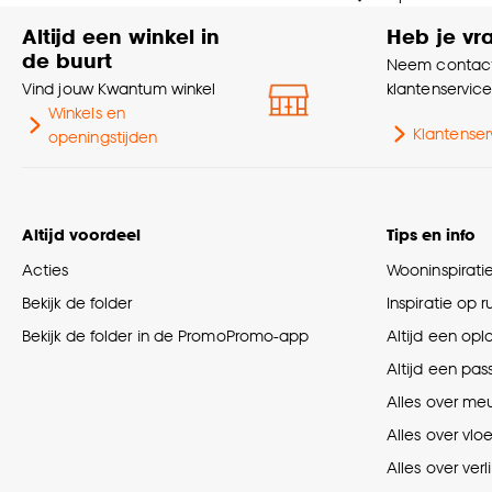
Altijd een winkel in
Heb je vr
de buurt
Neem contact
Vind jouw Kwantum winkel
klantenservic
Winkels en
Klantenser
openingstijden
Altijd voordeel
Tips en info
Acties
Wooninspirati
Bekijk de folder
Inspiratie op 
Bekijk de folder in de PromoPromo-app
Altijd een opl
Altijd een pas
Alles over me
Alles over vlo
Alles over verl