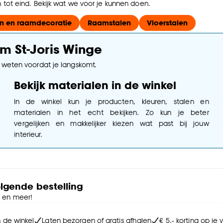
tot eind. Bekijk wat we voor je kunnen doen.
n en raamdecoratie
Raamstalen
Vloerstalen
m St-Joris Winge
e weten voordat je langskomt.
Bekijk materialen in de winkel
In de winkel kun je producten, kleuren, stalen en
materialen in het echt bekijken. Zo kun je beter
vergelijken en makkelijker kiezen wat past bij jouw
interieur.
olgende bestelling
e en meer!
n de winkel
Laten bezorgen of gratis afhalen
€ 5,- korting op je