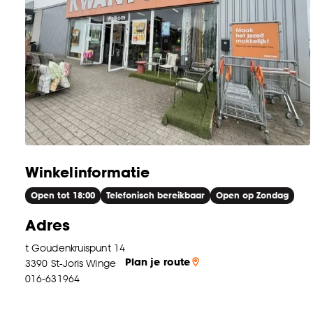
Winkelinformatie
Open tot 18:00
Telefonisch bereikbaar
Open op Zondag
Adres
t Goudenkruispunt 14
Plan je route
3390
St-Joris Winge
016-631964