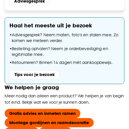
Adviesgesprek
Haal het meeste uit je bezoek
•
Adviesgesprek? Neem maten, foto's en stalen mee. Zo
komen we meteen verder.
•
Bestelling ophalen? Neem je orderbevestiging en
legitimatie mee.
•
Retourneren? Binnen 14 dagen mét aankoopbewijs.
Tips voor je bezoek
We helpen je graag
Meer nodig dan alleen een product? We helpen je van begin
tot eind. Bekijk wat we voor je kunnen doen.
Gratis advies en inmeten ramen
Montage gordijnen en raamdecoratie