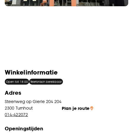
Winkelinformatie
Open tot 18:00
Telefonisch bereikbaar
Adres
Steenweg op Gierle 204 204
2300
Turnhout
Plan je route
014-422072
Openingstijden