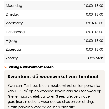
Openingstijden
Maandag
10:00-18:00
Dinsdag
10:00-18:00
Woensdag
10:00-18:00
Donderdag
10:00-18:00
Vrijdag
10:00-18:00
Zaterdag
10:00-18:00
Zondag
Gesloten
Rustige winkelmomenten
Kwantum: dé woonwinkel van Turnhout
Kwantum Turnhout is een meubelwinkel en lampenwinkel
van 1098 m² op de woonboulevard aan de Steenweg op
Gierle, naast Krefel, Junto en Sleep Life. Je vindt er
gordijnen, meubels, woonaccessoires en verlichting.
Gratis parkeren voor de deur en bushalte