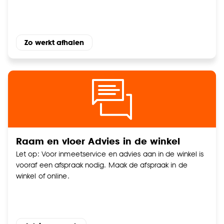
Goed om te weten is dat je deze keuze altijd nog
kan aanpassen, bekijk hiervoor onze
cookieverklaring
.
Zo werkt afhalen
Raam en vloer Advies in de winkel
Let op: Voor inmeetservice en advies aan in de winkel is
vooraf een afspraak nodig. Maak de afspraak in de
winkel of online.