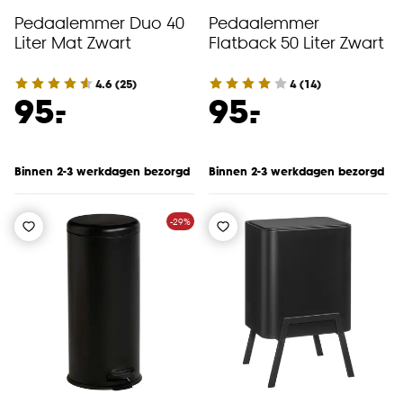
Pedaalemmer Duo 40
Pedaalemmer
Liter Mat Zwart
Flatback 50 Liter Zwart
4.6
(
25
)
4
(
14
)
-
-
95.
95.
Binnen 2-3 werkdagen bezorgd
Binnen 2-3 werkdagen bezorgd
-29%