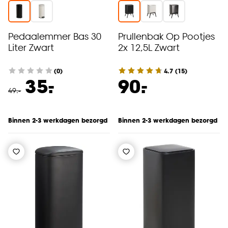
Pedaalemmer Bas 30
Prullenbak Op Pootjes
Liter Zwart
2x 12,5L Zwart
(0)
4.7
(
15
)
-
-
35.
90.
49
.
-
Binnen 2-3 werkdagen bezorgd
Binnen 2-3 werkdagen bezorgd