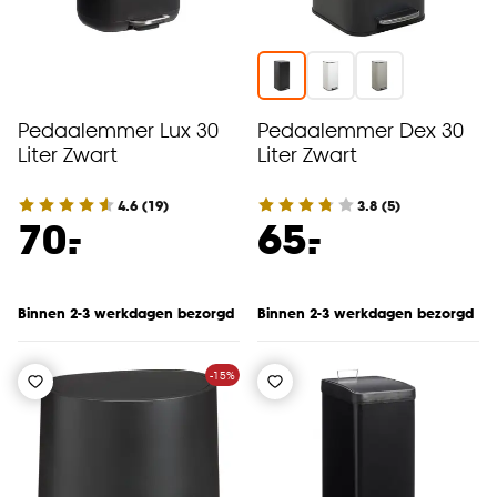
Pedaalemmer Lux 30
Pedaalemmer Dex 30
Liter Zwart
Liter Zwart
4.6
(
19
)
3.8
(
5
)
-
-
70.
65.
Binnen 2-3 werkdagen bezorgd
Binnen 2-3 werkdagen bezorgd
-15%