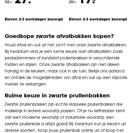
32
.
-
20
.
-
Binnen 2-3 werkdagen bezorgd
Binnen 2-3 werkdagen bezorgd
Goedkope zwarte afvalbakken kopen?
Houd afval en vuil uit het zicht met onze zwarte afvalbakken.
Bij Kwantum vind je een ruime keuze aan afvalbakken zoals
pedaalemmers of kunststof prullenbakken in verschillende
maten en stijlen. Onze zwarte afvalbakken zijn niet alleen
handig in de keuken, maar ook in de tuin. Bekijk ons aanbod
en ontdek de mogelijkheden om afval en vuil op een stijlvolle
manier te verbergen.
Ruime keuze in zwarte prullenbakken
Zwarte prullenbakken zijn echte klassieke prullenbakken die
makkelijk in iedere woonstijl passen. Of je nu liefhebber bent
van een moderne woonstijl of industriele woonstijl: een
zwarte prullenbak is altijd goed! Bij Kwantum kun je kiezen uit
diverse soorten. Koop jouw prullenbak online uit of koop het