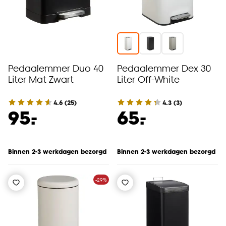
Pedaalemmer Duo 40
Pedaalemmer Dex 30
Liter Mat Zwart
Liter Off-White
4.6
(
25
)
4.3
(
3
)
-
-
95.
65.
Binnen 2-3 werkdagen bezorgd
Binnen 2-3 werkdagen bezorgd
-29%