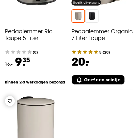
Tijdelijk uitverkocht
Pedaalemmer Ric
Pedaalemmer Organic
Taupe 5 Liter
7 Liter Taupe
(0)
5
(
20
)
-
9.
20.
35
16
.
-
Geef een seintje
Binnen 2-3 werkdagen bezorgd