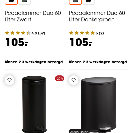
Pedaalemmer Duo 60
Pedaalemmer Duo 60
Liter Zwart
Liter Donkergroen
4.3
(
59
)
5
(
2
)
-
-
105.
105.
Binnen 2-3 werkdagen bezorgd
Binnen 2-3 werkdagen bezorgd
-29%
Alleen Online