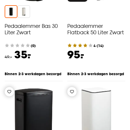
Pedaalemmer Bas 30
Pedaalemmer
Liter Zwart
Flatback 50 Liter Zwart
(0)
4
(
14
)
-
-
35.
95.
49
.
-
Binnen 2-3 werkdagen bezorgd
Binnen 2-3 werkdagen bezorgd