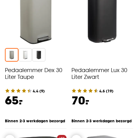
Pedaalemmer Dex 30
Pedaalemmer Lux 30
Liter Taupe
Liter Zwart
4.4
(
9
)
4.6
(
19
)
-
-
65.
70.
Binnen 2-3 werkdagen bezorgd
Binnen 2-3 werkdagen bezorgd