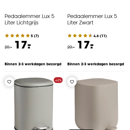
Pedaalemmer Lux 5
Pedaalemmer Lux 5
Liter Lichtgrijs
Liter Zwart
5
(
7
)
4.6
(
11
)
-
-
17.
17.
20
.
-
20
.
-
Binnen 2-3 werkdagen bezorgd
Binnen 2-3 werkdagen bezorgd
-42%