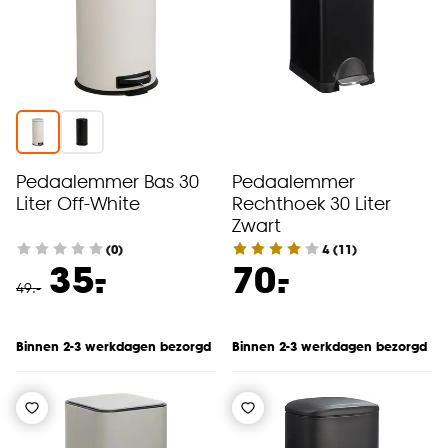
Pedaalemmer Bas 30
Pedaalemmer
Liter Off-White
Rechthoek 30 Liter
Zwart
(0)
4
(
11
)
-
-
35.
70.
49
.
-
Binnen 2-3 werkdagen bezorgd
Binnen 2-3 werkdagen bezorgd