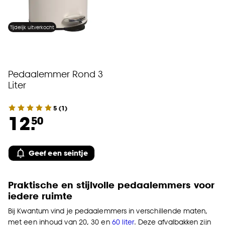
Tijdelijk uitverkocht
Pedaalemmer Rond 3
Liter
5
(
1
)
12.
50
Geef een seintje
Praktische en stijlvolle pedaalemmers voor
iedere ruimte
Bij Kwantum vind je pedaalemmers in verschillende maten,
met een inhoud van 20, 30 en
60 liter
. Deze afvalbakken zijn