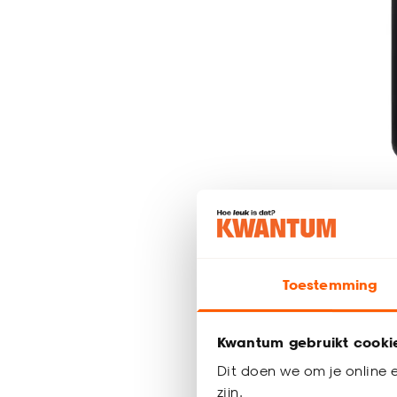
Pedaalem
Zwart
Toestemming
-
70.
Kwantum gebruikt cooki
Dit doen we om je online e
zijn.
Binnen 2-3 