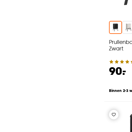
Prullenb
Zwart
-
90.
Binnen 2-3 