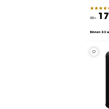
17
20
.
-
Binnen 2-3 