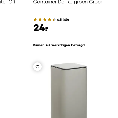
ter Off-
Container Donkergroen Groen
4.5
(
40
)
-
24.
Binnen 2-3 werkdagen bezorgd