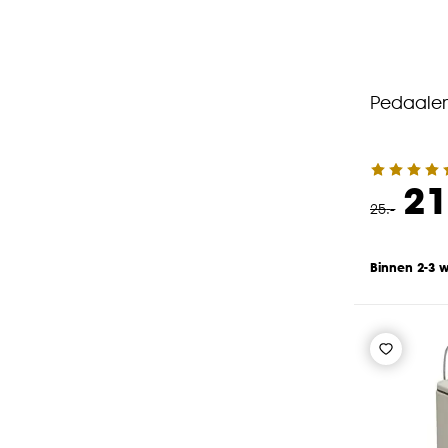
Pedaalem
21
25
.
-
Binnen 2-3 