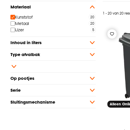
Materiaal
1 - 20 van 20 res
Kunststof
Metaal
IJzer
Inhoud in liters
Type afvalbak
Op pootjes
Serie
Sluitingsmechanisme
Alleen Onl