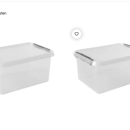
taten