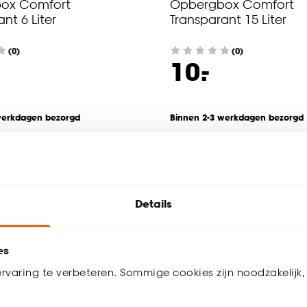
ox Comfort
Opbergbox Comfort
nt 6 Liter
Transparant 15 Liter
(0)
(0)
-
10.
werkdagen bezorgd
Binnen 2-3 werkdagen bezorgd
Details
es
rvaring te verbeteren. Sommige cookies zijn noodzakelijk, 