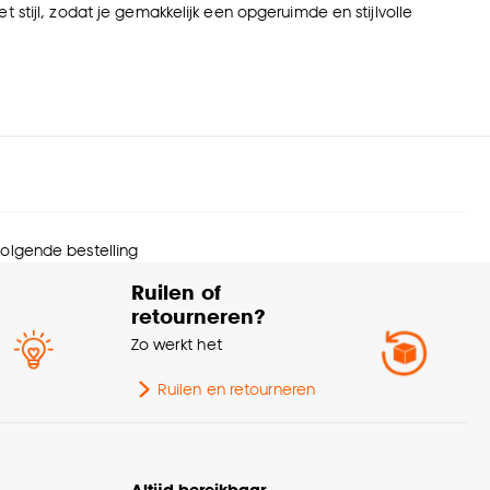
 stijl, zodat je gemakkelijk een opgeruimde en stijlvolle
 volgende bestelling
Ruilen of
retourneren?
Zo werkt het
Ruilen en retourneren
Altijd bereikbaar