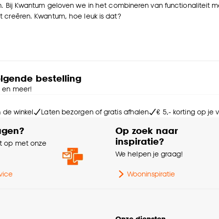
. Bij Kwantum geloven we in het combineren van functionaliteit met
 creëren. Kwantum, hoe leuk is dat?
olgende bestelling
e en meer!
n de winkel
Laten bezorgen of gratis afhalen
€ 5,- korting op je
agen?
Op zoek naar
inspiratie?
 op met onze
e
We helpen je graag!
vice
Wooninspiratie
Onze diensten