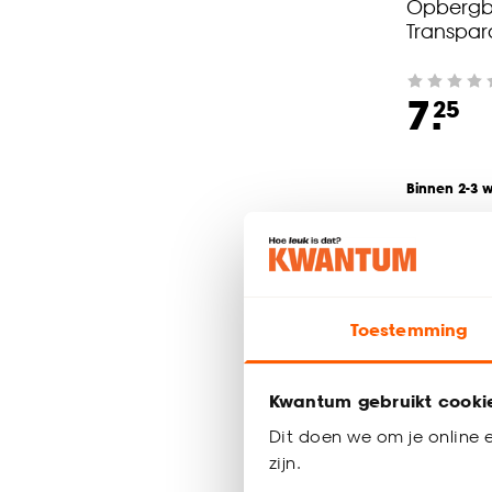
Opbergb
Transpara
7.
25
Binnen 2-3 
Toestemming
Kwantum gebruikt cooki
Dit doen we om je online e
zijn.