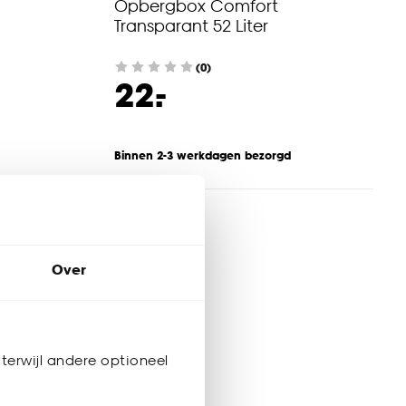
Opbergbox Comfort
Transparant 52 Liter
(0)
-
22.
Binnen 2-3 werkdagen bezorgd
Over
terwijl andere optioneel