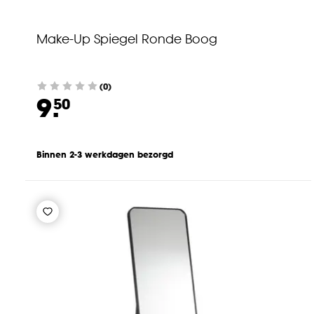
Make-Up Spiegel Ronde Boog
(0)
9.
50
Binnen 2-3 werkdagen bezorgd