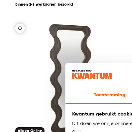
Binnen 2-3 werkdagen bezorgd
Toestemming
Kwantum gebruikt cooki
Dit doen we om je online e
zijn.
Alleen Online