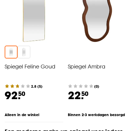
Spiegel Feline Goud
Spiegel Ambra
2.8
(
5
)
(0)
92.
22.
50
50
Alleen in de winkel
Binnen 2-3 werkdagen bezorgd