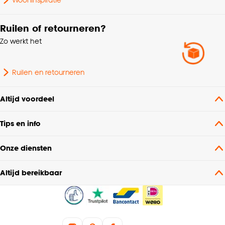
Ruilen of retourneren?
Zo werkt het
Ruilen en retourneren
Altijd voordeel
Tips en info
Onze diensten
Altijd bereikbaar