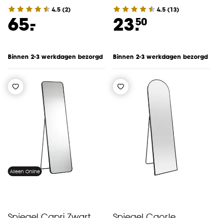
4.5
(
2
)
4.5
(
13
)
-
65.
23.
50
Binnen 2-3 werkdagen bezorgd
Binnen 2-3 werkdagen bezorgd
Alleen Online
Spiegel Capri Zwart
Spiegel Caorle