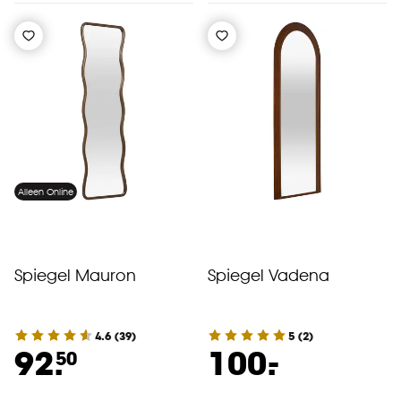
Alleen Online
Spiegel Mauron
Spiegel Vadena
4.6
(
39
)
5
(
2
)
-
92.
100.
50