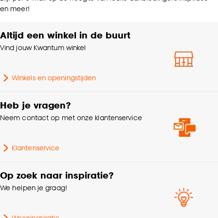
en meer!
Altijd een winkel in de buurt
Vind jouw Kwantum winkel
Winkels en openingstijden
Heb je vragen?
Neem contact op met onze klantenservice
Klantenservice
Op zoek naar inspiratie?
We helpen je graag!
Wooninspiratie