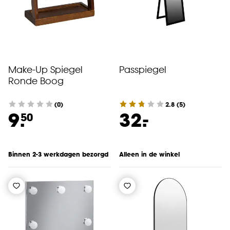
Make-Up Spiegel
Passpiegel
Ronde Boog
(0)
2.8
(
5
)
-
9.
32.
50
Binnen 2-3 werkdagen bezorgd
Alleen in de winkel