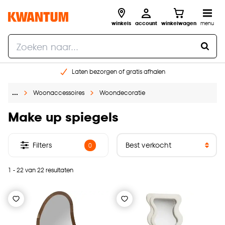
winkels
account
winkelwagen
menu
Laten bezorgen of gratis afhalen
Shop online of in onze 14 winkels
…
Woonaccessoires
Woondecoratie
Gratis raam advies en opmeten aan huis
€ 5,- korting op je volgende bestelling
Make up spiegels
Filters
0
1 - 22 van 22 resultaten