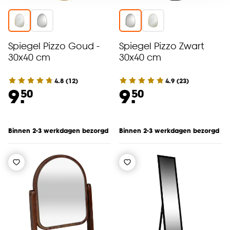
voor kiezen om bepaalde cookies wel of niet te
accepteren door op ‘Cookies aanpassen’ te
klikken.
Spiegel Pizzo Goud -
Spiegel Pizzo Zwart
Goed om te weten is dat je deze keuze altijd nog
30x40 cm
30x40 cm
kan aanpassen, bekijk hiervoor onze
cookieverklaring
.
4.8
(
12
)
4.9
(
23
)
9.
9.
50
50
Binnen 2-3 werkdagen bezorgd
Binnen 2-3 werkdagen bezorgd