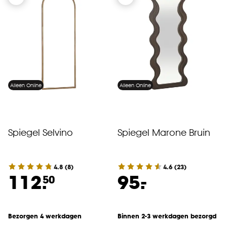
Alleen Online
Alleen Online
Spiegel Selvino
Spiegel Marone Bruin
4.8
(
8
)
4.6
(
23
)
-
112.
95.
50
Bezorgen 4 werkdagen
Binnen 2-3 werkdagen bezorgd