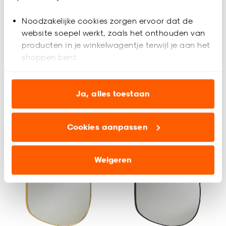
Spiegel Verona Zwart
Spiegel Pizzo Goud -
Noodzakelijke cookies zorgen ervoor dat de
Ø75 cm
53x49 cm
website soepel werkt, zoals het onthouden van
producten in je winkelwagentje terwijl je aan het
shoppen bent.
4.9
(
25
)
4.3
(
16
)
-
-
49.
22.
Analytische cookies (optioneel) helpen ons de
website te verbeteren voor jou en al onze andere
Ja, alles toestaan
klanten.
Binnen 2-3 werkdagen bezorgd
Binnen 2-3 werkdagen bezorgd
Cookies aanpassen
Marketing cookies (optioneel) laten jou
relevante informatie en aanbiedingen zien op
onze website, maar ook buiten de website voor
Weigeren
advertenties en communicatie.
Klik op ‘Ja, alles toestaan’ om gebruik te maken
van alle cookies, of klik op ‘weigeren’ om alleen de
noodzakelijke cookies te accepteren. Je kunt er ook