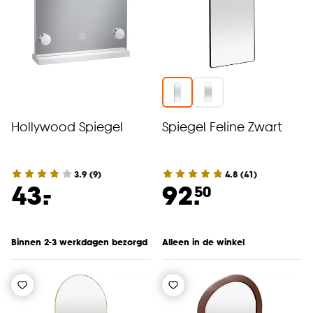
Hollywood Spiegel
Spiegel Feline Zwart
3.9
(
9
)
4.8
(
41
)
-
43.
92.
50
Binnen 2-3 werkdagen bezorgd
Alleen in de winkel